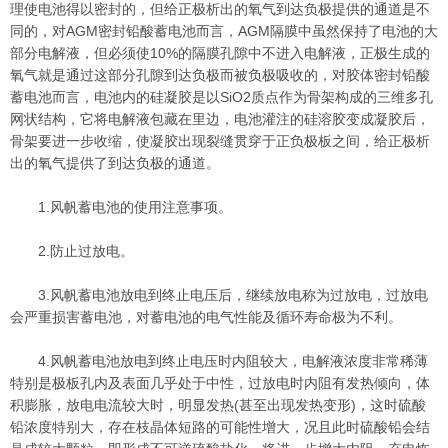
理使电池得以密封的，但给正极析出的氧气到达负极提供的通道是不
同的，对AGM密封铅酸蓄电池而言，AGM隔膜中虽然保持了电池的大
部分电解液，但必须使10%的隔膜孔隙中不进入电解液，正极生成的
氧气就是通过这部分孔隙到达负极而被负极吸收的，对胶体密封铅酸
蓄电池而言，电池内的硅凝胶是以SiO2质点作为骨架构成的三维多孔
网状结构，它将电解液包藏在里边，电池灌注的硅溶胶变成凝胶后，
骨架要进一步收缩，使凝胶出现裂缝贯穿于正负极板之间，给正极析
出的氧气提供了到达负极的通道。
1.风帆蓄电池的使用注意事项。
2.防止过放电。
3.风帆蓄电池放电到终止电压后，继续放电称为过放电，过放电
会严重损害蓄电池，对蓄电池的电气性能及循环寿命极为不利。
4.风帆蓄电池放电到终止电压时内阻较大，电解液浓度非常稀薄
特别是极板孔内及表面几乎处于中性，过放电时内阻有发热倾向，体
积膨胀，放电电流较大时，明显发热(甚至出现发热变形)，这时硫酸
铅浓度特别大，存在枝晶体短路的可能性增大，况且此时硫酸铅会结