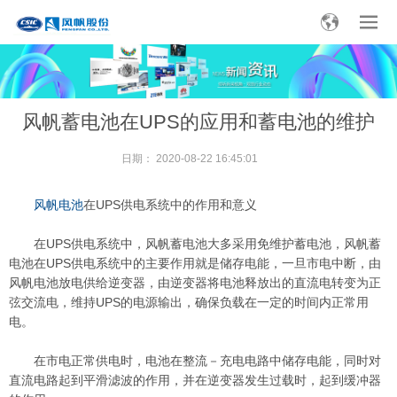
风帆蓄电池在UPS的应用和蓄电池的维护
日期：
2020-08-22 16:45:01
风帆电池
在UPS供电系统中的作用和意义
在UPS供电系统中，风帆蓄电池大多采用免维护蓄电池，风帆蓄
电池在UPS供电系统中的主要作用就是储存电能，一旦市电中断，由
风帆电池放电供给逆变器，由逆变器将电池释放出的直流电转变为正
弦交流电，维持UPS的电源输出，确保负载在一定的时间内正常用
电。
在市电正常供电时，电池在整流－充电电路中储存电能，同时对
直流电路起到平滑滤波的作用，并在逆变器发生过载时，起到缓冲器