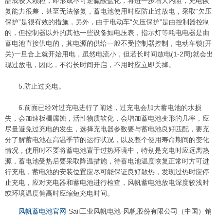
晶成较大颗粒，即形成不可逆硫酸盐化，将进一步增大内阻，充电恢
复能力很差，甚至无法修复，蓄电池使用时应防止过放电，采取“欠压
保护”是很有效的措施，另外，由于电动车“欠压保护”是由控制器控制
的，但控制器以外的其他一些设备如电压表，指示灯等耗电电器是由
蓄电池直接供电的，其电源的供给一般不受控制器控制，电动车锁(开
关)一旦合上就开始用电，虽然电流小，但若长时间放电(1-2周)就会出
现过放电，因此，不得长时间开启，不用时应立即关掉。
5.防止过充电。
6.前面已经对过充电进行了阐述，过充电会加大蓄电池的水损
失，会加速板栅腐蚀，活性物质软化，会增加蓄电池变形的几率，应
尽量避免过充电的发生，选择充电器参数要与蓄电池良好匹配，要充
分了解蓄电池在高温季节的运行状况，以及整个使用寿命期间的变化
情况，使用时不要将蓄电池置于过热环境中，特别是充电时应远离热
源，蓄电池受热后要采取降温措施，待蓄电池温度恢复正常时方可进
行充电，蓄电池的安装位置应尽可能保证良好散热，发现过热时应停
止充电，应对充电器和蓄电池进行检查，风帆蓄电池放电深度较浅时
或环境温度偏高时应缩短充电时间。
风帆蓄电池官网
-Sail工业风帆电池-风帆股份有限公司（中国）销